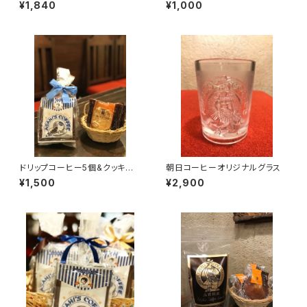
ヌ3個【自分にごほうび】
¥1,840
¥1,000
ドリップコーヒー5個&クッキー5
朝日コーヒーオリジナルグラス
個【自分にごほうび】
¥1,500
¥2,900