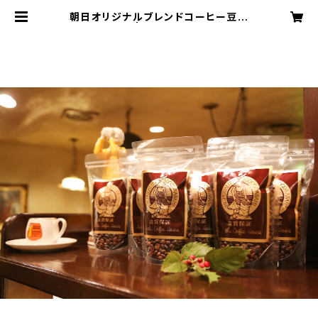
朝日オリジナルブレンドコーヒー豆
200g | Asahicoffee