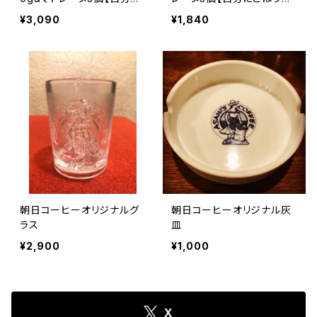
ごほうび】
び】
¥3,090
¥1,840
朝日コーヒーオリジナルグ
朝日コーヒーオリジナル灰
ラス
皿
¥2,900
¥1,000
X