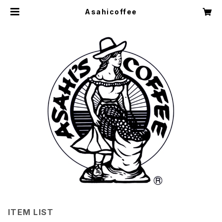
Asahicoffee
ITEM LIST