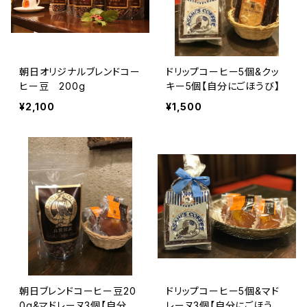
朝日オリジナルブレンドコー
ドリップコーヒー5個&クッ
ヒー豆 200g
キー5個【自分にごほうび】
¥2,100
¥1,500
朝日ブレンドコーヒー豆20
ドリップコーヒー5個&マド
0g&マドレーヌ3個【自分に
レーヌ3個【自分にごほう